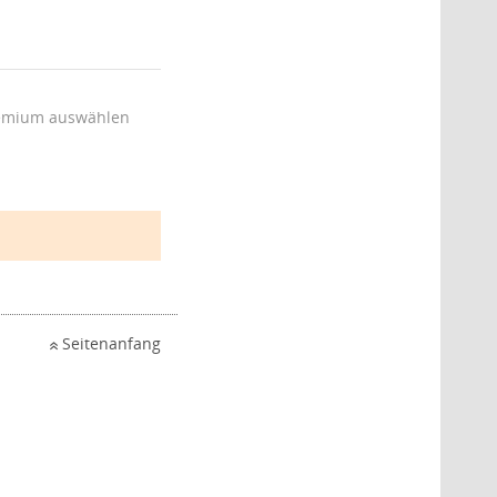
emium auswählen
Seitenanfang