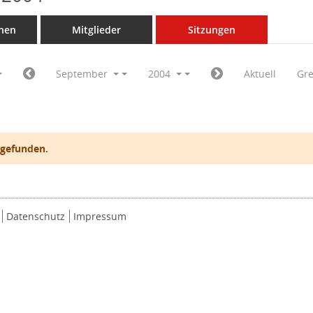
nen
Mitglieder
Sitzungen
September
2004
Aktuell
Gr
 gefunden.
Datenschutz
Impressum