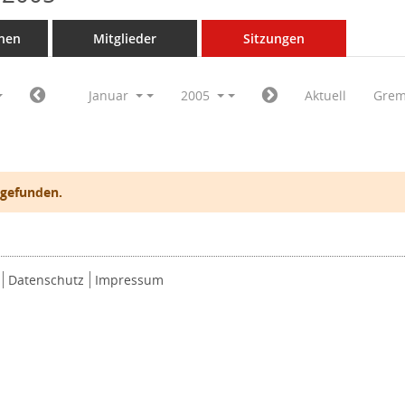
nen
Mitglieder
Sitzungen
Januar
2005
Aktuell
Grem
 gefunden.
Datenschutz
Impressum