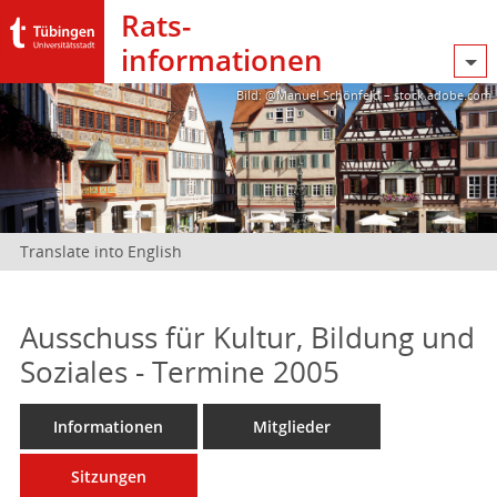
Rats­
informationen
Bild: @Manuel Schönfeld – stock.adobe.com
Translate into English
Ausschuss für Kultur, Bildung und
Soziales - Termine 2005
Informationen
Mitglieder
Sitzungen