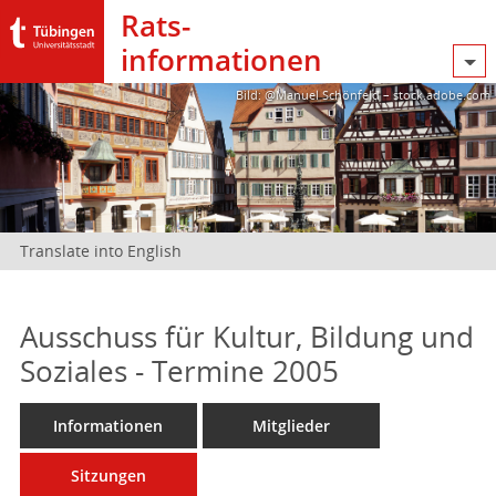
Rats­
informationen
Bild: @Manuel Schönfeld – stock.adobe.com
Translate into English
Ausschuss für Kultur, Bildung und
Soziales - Termine 2005
Informationen
Mitglieder
Sitzungen