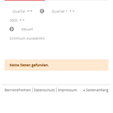
Quartal
Quartal 1
2005
Aktuell
Gremium auswählen
Keine Daten gefunden.
Barrierefreiheit
Datenschutz
Impressum
Seitenanfang