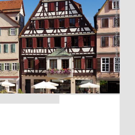
Bild: @Manuel Schönfeld – stock.adobe.com