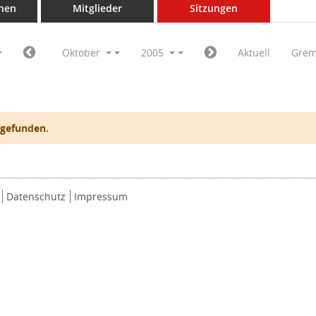
nen
Mitglieder
Sitzungen
Oktober
2005
Aktuell
Grem
 gefunden.
Datenschutz
Impressum