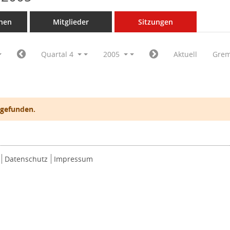
nen
Mitglieder
Sitzungen
Quartal 4
2005
Aktuell
Grem
 gefunden.
Datenschutz
Impressum