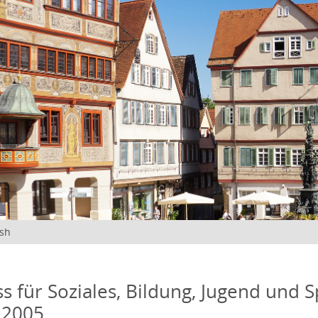
ish
s für Soziales, Bildung, Jugend und S
 2005