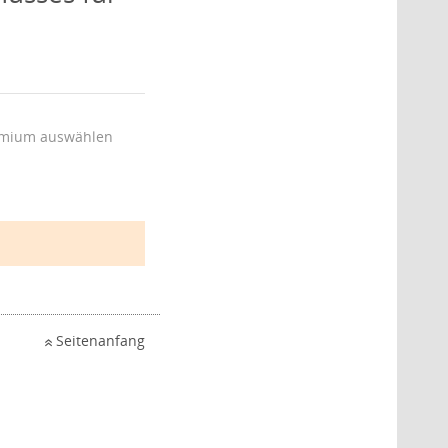
mium auswählen
Seitenanfang