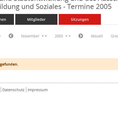
Bildung und Soziales - Termine 2005
nen
Mitglieder
Sitzungen
November
2005
Aktuell
Gre
 gefunden.
Datenschutz
Impressum