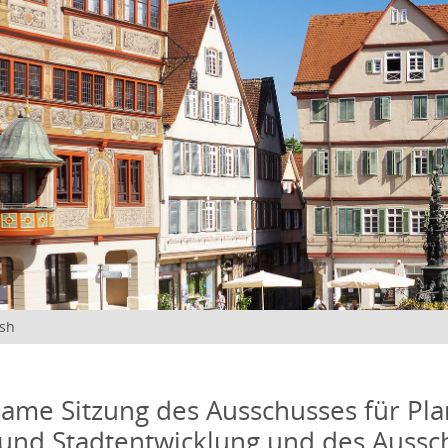
ish
me Sitzung des Ausschusses für Pla
und Stadtentwicklung und des Aussc