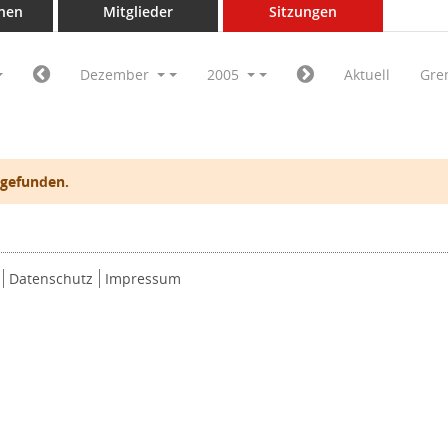
nen
Mitglieder
Sitzungen
Dezember
2005
Aktuell
Gre
 gefunden.
Datenschutz
Impressum