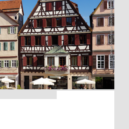
Bild: @Manuel Schönfeld – stock.adobe.com