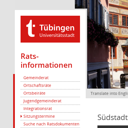
Rats­
informationen
Gemeinderat
Ortschaftsräte
Ortsbeiräte
Translate into Engl
Jugendgemeinderat
Integrationsrat
Südstadt
Sitzungstermine
Suche nach Ratsdokumenten