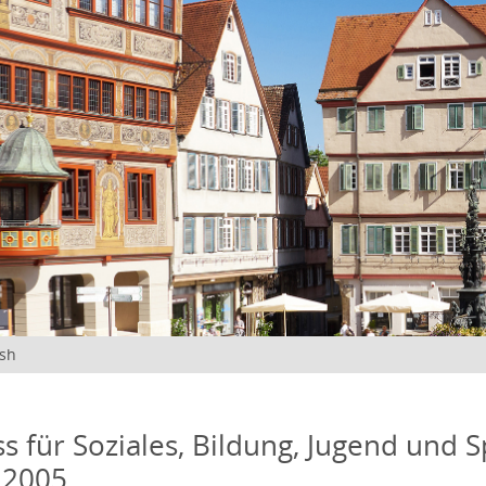
ish
s für Soziales, Bildung, Jugend und S
 2005