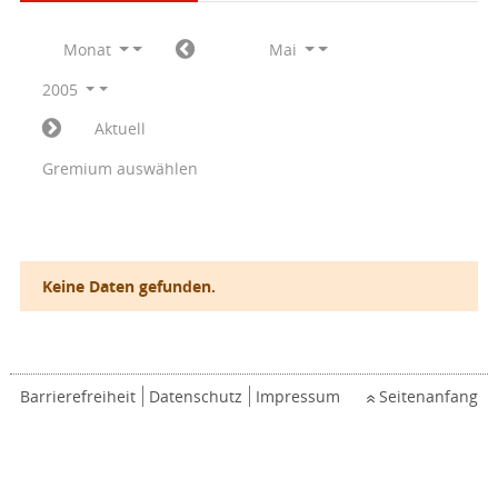
Monat
Mai
2005
Aktuell
Gremium auswählen
Keine Daten gefunden.
Barrierefreiheit
Datenschutz
Impressum
Seitenanfang