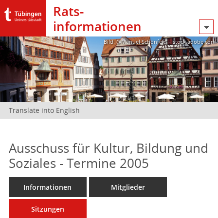
Rats­
informationen
Bild: @Manuel Schönfeld – stock.adobe.com
Translate into English
Ausschuss für Kultur, Bildung und
Soziales - Termine 2005
Informationen
Mitglieder
Sitzungen