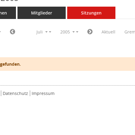
nen
Mitglieder
Sitzungen
Juli
2005
Aktuell
Grem
 gefunden.
Datenschutz
Impressum