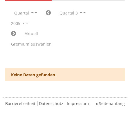
Quartal
Quartal 3
2005
Aktuell
Gremium auswählen
Keine Daten gefunden.
Barrierefreiheit
Datenschutz
Impressum
Seitenanfang