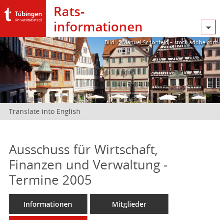
Rats­
informationen
Bild: @Manuel Schönfeld – stock.adobe.com
Translate into English
Ausschuss für Wirtschaft,
Finanzen und Verwaltung -
Termine 2005
Informationen
Mitglieder