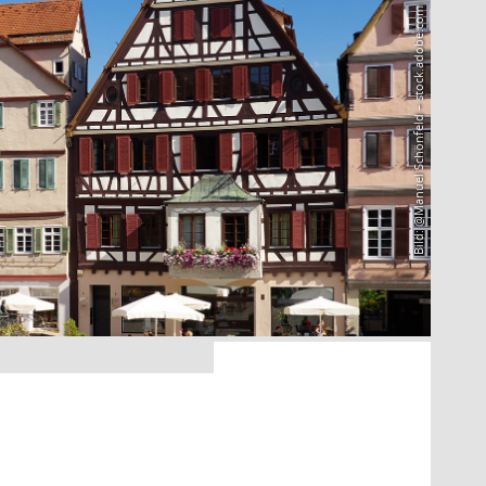
Bild: @Manuel Schönfeld – stock.adobe.com