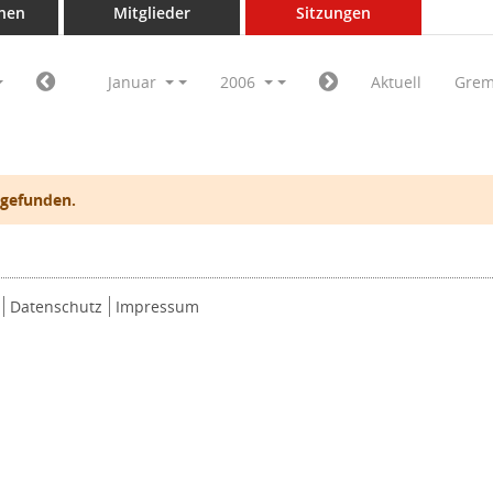
nen
Mitglieder
Sitzungen
Januar
2006
Aktuell
Grem
 gefunden.
Datenschutz
Impressum