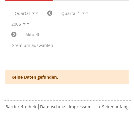
Quartal
Quartal 1
2006
Aktuell
Gremium auswählen
Keine Daten gefunden.
Barrierefreiheit
Datenschutz
Impressum
Seitenanfang