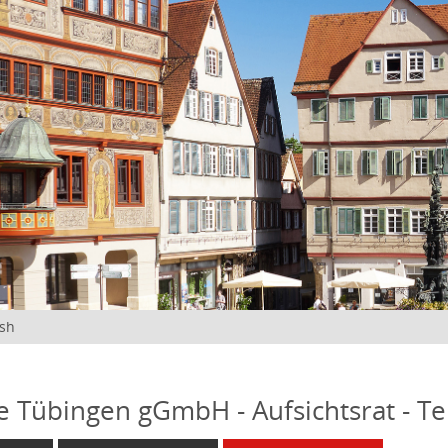
ish
fe Tübingen gGmbH - Aufsichtsrat - T