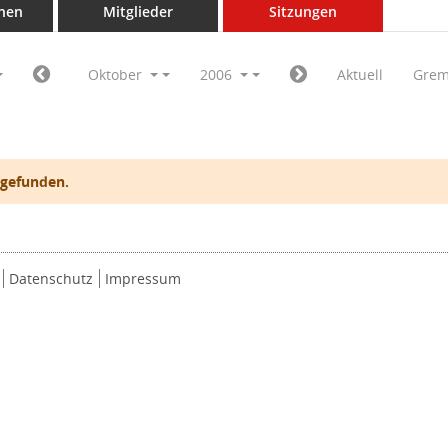
nen
Mitglieder
Sitzungen
Oktober
2006
Aktuell
Grem
 gefunden.
Datenschutz
Impressum