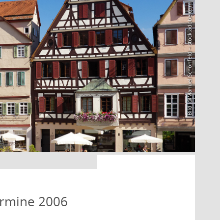
Bild: @Manuel Schönfeld – stock.adobe.com
ermine 2006