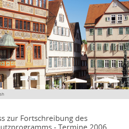
ish
s zur Fortschreibung des
hutzprogramms - Termine 2006