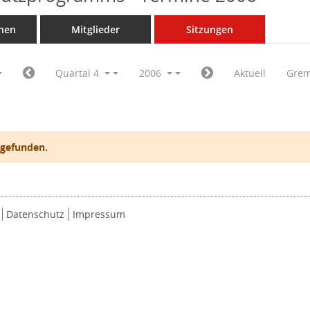
nen
Mitglieder
Sitzungen
Quartal 4
2006
Aktuell
Grem
 gefunden.
Datenschutz
Impressum