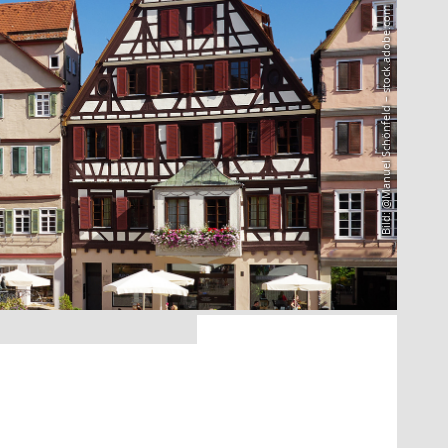
Bild: @Manuel Schönfeld – stock.adobe.com