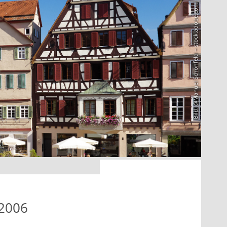
Bild: @Manuel Schönfeld – stock.adobe.com
 2006