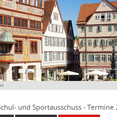
ish
 Schul- und Sportausschuss - Termine