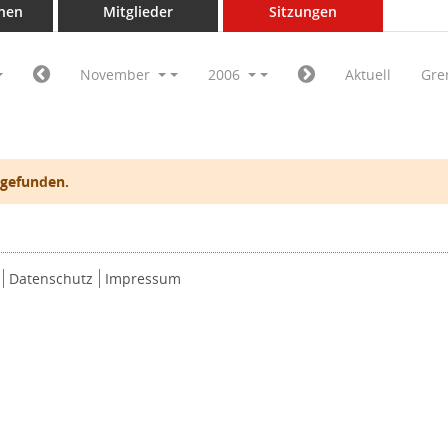
nen
Mitglieder
Sitzungen
November
2006
Aktuell
Gre
 gefunden.
Datenschutz
Impressum