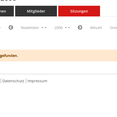
nen
Mitglieder
Sitzungen
November
2006
Aktuell
Gre
 gefunden.
Datenschutz
Impressum