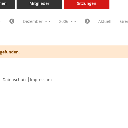
nen
Mitglieder
Sitzungen
Dezember
2006
Aktuell
Gre
 gefunden.
Datenschutz
Impressum