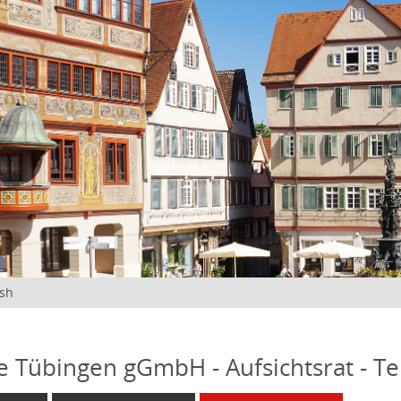
ish
fe Tübingen gGmbH - Aufsichtsrat - T