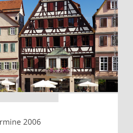
Bild: @Manuel Schönfeld – stock.adobe.com
ermine 2006