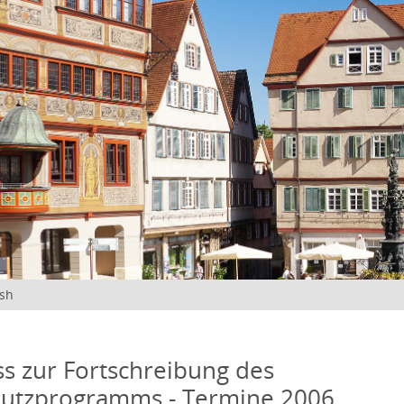
ish
s zur Fortschreibung des
hutzprogramms - Termine 2006