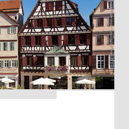
Bild: @Manuel Schönfeld – stock.adobe.com