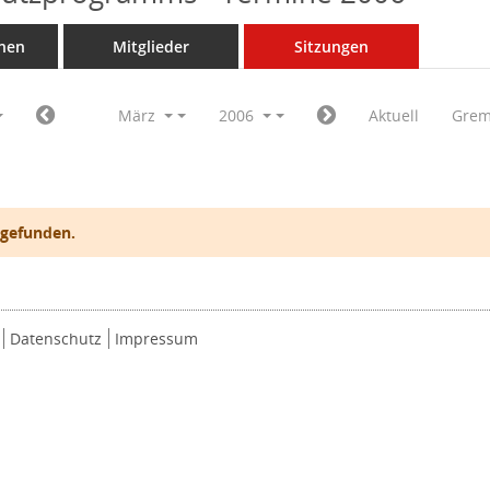
nen
Mitglieder
Sitzungen
März
2006
Aktuell
Grem
 gefunden.
Datenschutz
Impressum