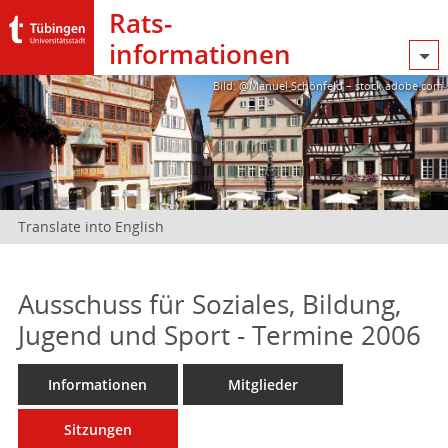
Rats­
informationen
Bild: @Manuel Schönfeld – stock.adobe.com
Translate into English
Ausschuss für Soziales, Bildung,
Jugend und Sport - Termine 2006
Informationen
Mitglieder
Sitzungen