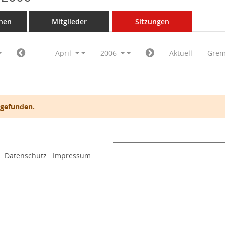
nen
Mitglieder
Sitzungen
April
2006
Aktuell
Grem
 gefunden.
Datenschutz
Impressum