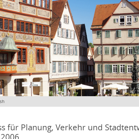
ish
s für Planung, Verkehr und Stadtentw
 2006