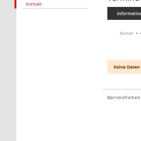
Kontakt
Informatio
Monat
Keine Daten
Barrierefreiheit