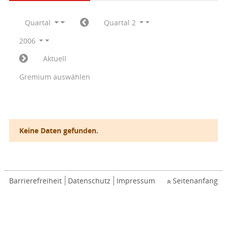
Quartal
Quartal 2
2006
Aktuell
Gremium auswählen
Keine Daten gefunden.
Barrierefreiheit
Datenschutz
Impressum
Seitenanfang