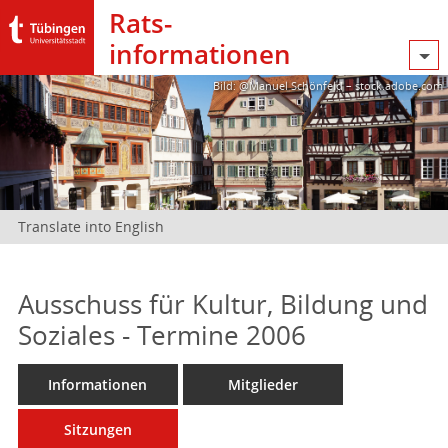
Rats­
informationen
Bild: @Manuel Schönfeld – stock.adobe.com
Translate into English
Ausschuss für Kultur, Bildung und
Soziales - Termine 2006
Informationen
Mitglieder
Sitzungen