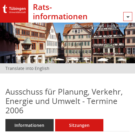
Rats­
informationen
Bild: @Manuel Schönfeld – stock.adobe.com
Translate into English
Ausschuss für Planung, Verkehr,
Energie und Umwelt - Termine
2006
Informationen
Sitzungen