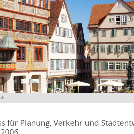
ish
s für Planung, Verkehr und Stadtentw
 2006