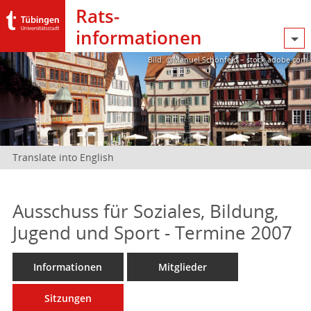
Rats­
informationen
Bild: @Manuel Schönfeld – stock.adobe.com
Translate into English
Ausschuss für Soziales, Bildung,
Jugend und Sport - Termine 2007
Informationen
Mitglieder
Sitzungen