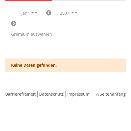
Jahr
2007
Gremium auswählen
Keine Daten gefunden.
Barrierefreiheit
Datenschutz
Impressum
Seitenanfang