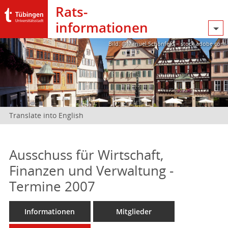
Rats­
informationen
Bild: @Manuel Schönfeld – stock.adobe.com
Translate into English
Ausschuss für Wirtschaft,
Finanzen und Verwaltung -
Termine 2007
Informationen
Mitglieder