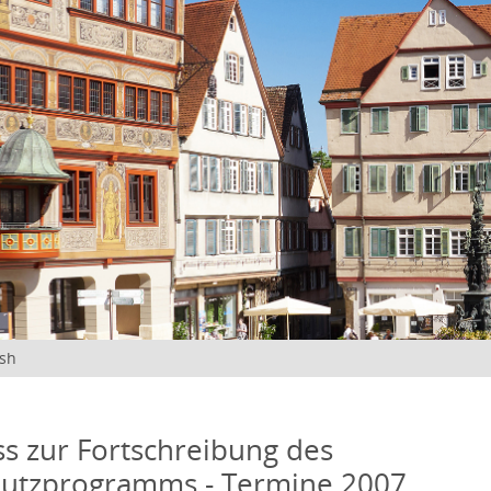
ish
s zur Fortschreibung des
hutzprogramms - Termine 2007