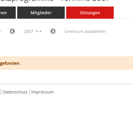
nen
Mitglieder
Sitzungen
2007
Gremium auswählen
 gefunden.
Datenschutz
Impressum