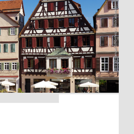
Bild: @Manuel Schönfeld – stock.adobe.com