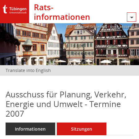
Rats­
informationen
Bild: @Manuel Schönfeld – stock.adobe.com
Translate into English
Ausschuss für Planung, Verkehr,
Energie und Umwelt - Termine
2007
Informationen
Sitzungen