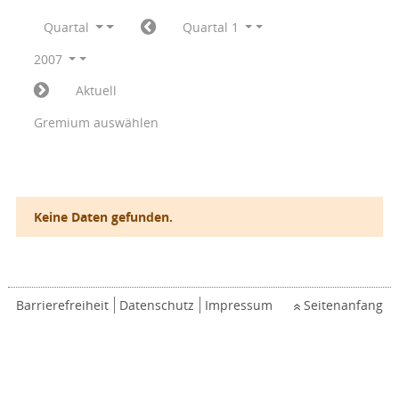
Quartal
Quartal 1
2007
Aktuell
Gremium auswählen
Keine Daten gefunden.
Barrierefreiheit
Datenschutz
Impressum
Seitenanfang