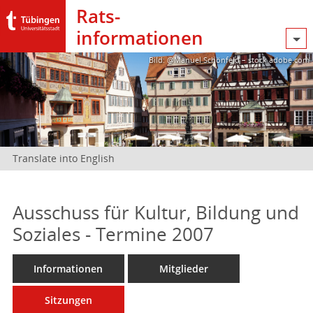
Rats­
informationen
Bild: @Manuel Schönfeld – stock.adobe.com
Translate into English
Ausschuss für Kultur, Bildung und
Soziales - Termine 2007
Informationen
Mitglieder
Sitzungen