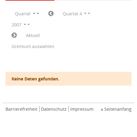
Quartal
Quartal 4
2007
Aktuell
Gremium auswählen
Keine Daten gefunden.
Barrierefreiheit
Datenschutz
Impressum
Seitenanfang