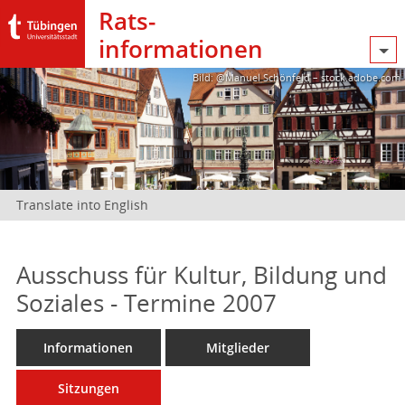
Rats­
informationen
Bild: @Manuel Schönfeld – stock.adobe.com
Translate into English
Ausschuss für Kultur, Bildung und
Soziales - Termine 2007
Informationen
Mitglieder
Sitzungen