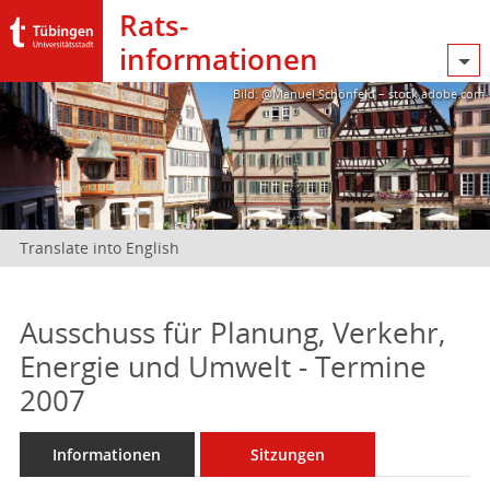
Rats­
informationen
Bild: @Manuel Schönfeld – stock.adobe.com
Translate into English
Ausschuss für Planung, Verkehr,
Energie und Umwelt - Termine
2007
Informationen
Sitzungen