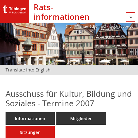
Rats­
informationen
Bild: @Manuel Schönfeld – stock.adobe.com
Translate into English
Ausschuss für Kultur, Bildung und
Soziales - Termine 2007
Informationen
Mitglieder
Sitzungen