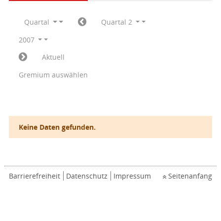
Quartal
Quartal 2
2007
Aktuell
Gremium auswählen
Keine Daten gefunden.
Barrierefreiheit
Datenschutz
Impressum
Seitenanfang