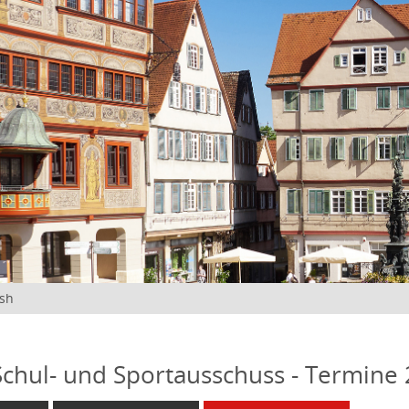
ish
 Schul- und Sportausschuss - Termine