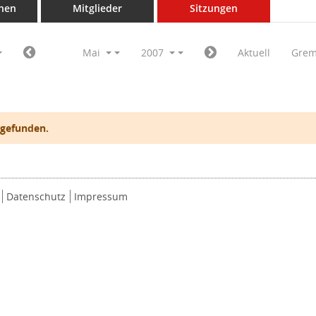
nen
Mitglieder
Sitzungen
Mai
2007
Aktuell
Grem
 gefunden.
Datenschutz
Impressum