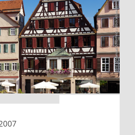
Bild: @Manuel Schönfeld – stock.adobe.com
 2007