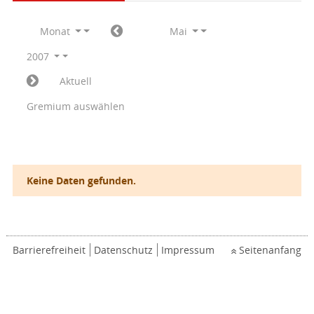
Monat
Mai
2007
Aktuell
Gremium auswählen
Keine Daten gefunden.
Barrierefreiheit
Datenschutz
Impressum
Seitenanfang