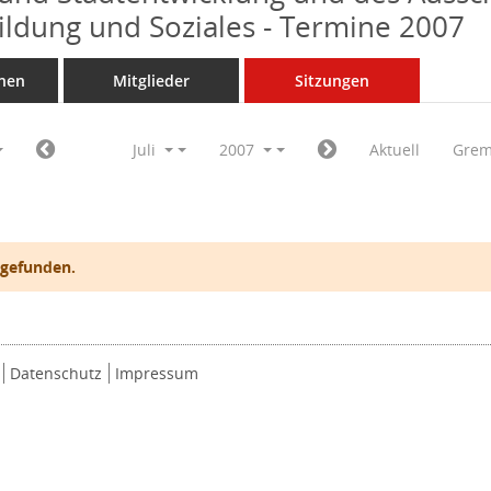
Bildung und Soziales - Termine 2007
nen
Mitglieder
Sitzungen
Juli
2007
Aktuell
Grem
 gefunden.
Datenschutz
Impressum