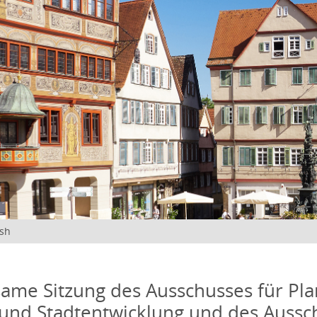
ish
me Sitzung des Ausschusses für Pla
und Stadtentwicklung und des Aussc