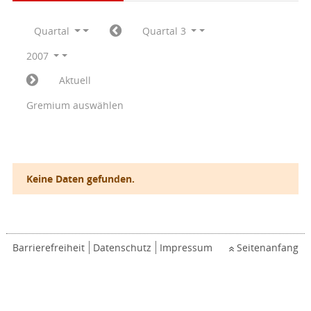
Quartal
Quartal 3
2007
Aktuell
Gremium auswählen
Keine Daten gefunden.
Barrierefreiheit
Datenschutz
Impressum
Seitenanfang