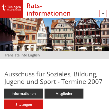
Rats­
informationen
Bild: @Manuel Schönfeld – stock.adobe.com
Translate into English
Ausschuss für Soziales, Bildung,
Jugend und Sport - Termine 2007
Informationen
Mitglieder
Sitzungen