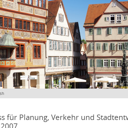
ish
s für Planung, Verkehr und Stadtentw
 2007