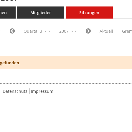
nen
Mitglieder
Sitzungen
Quartal 3
2007
Aktuell
Grem
 gefunden.
Datenschutz
Impressum