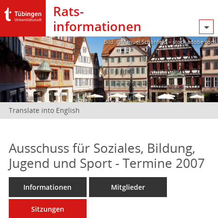
Rats­
informationen
Bild: @Manuel Schönfeld – stock.adobe.com
Translate into English
Ausschuss für Soziales, Bildung,
Jugend und Sport - Termine 2007
Informationen
Mitglieder
Sitzungen