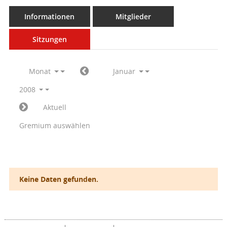
Informationen
Mitglieder
Sitzungen
Monat
Januar
2008
Aktuell
Gremium auswählen
Keine Daten gefunden.