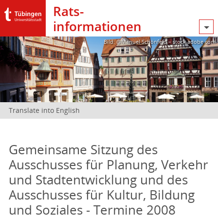
Rats­
informationen
Bild: @Manuel Schönfeld – stock.adobe.com
Translate into English
Gemeinsame Sitzung des
Ausschusses für Planung, Verkehr
und Stadtentwicklung und des
Ausschusses für Kultur, Bildung
und Soziales - Termine 2008