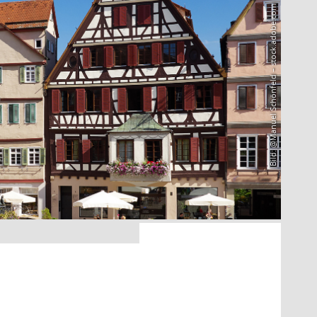
Bild: @Manuel Schönfeld – stock.adobe.com