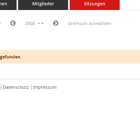
nen
Mitglieder
Sitzungen
2008
Gremium auswählen
 gefunden.
Datenschutz
Impressum