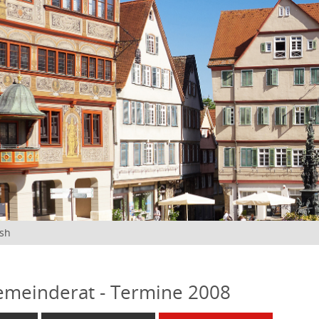
ish
emeinderat - Termine 2008