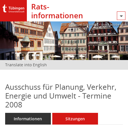
Rats­
informationen
Bild: @Manuel Schönfeld – stock.adobe.com
Translate into English
Ausschuss für Planung, Verkehr,
Energie und Umwelt - Termine
2008
Informationen
Sitzungen