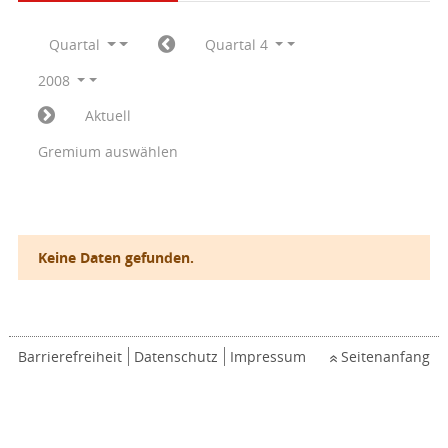
Quartal
Quartal 4
2008
Aktuell
Gremium auswählen
Keine Daten gefunden.
Barrierefreiheit
Datenschutz
Impressum
Seitenanfang