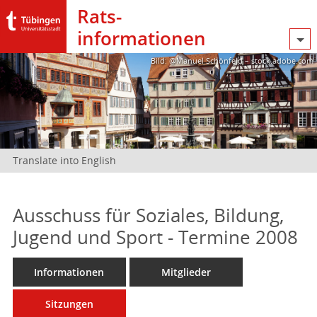
Rats­
informationen
Bild: @Manuel Schönfeld – stock.adobe.com
Translate into English
Ausschuss für Soziales, Bildung,
Jugend und Sport - Termine 2008
Informationen
Mitglieder
Sitzungen