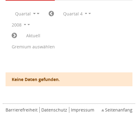
Quartal
Quartal 4
2008
Aktuell
Gremium auswählen
Keine Daten gefunden.
Barrierefreiheit
Datenschutz
Impressum
Seitenanfang