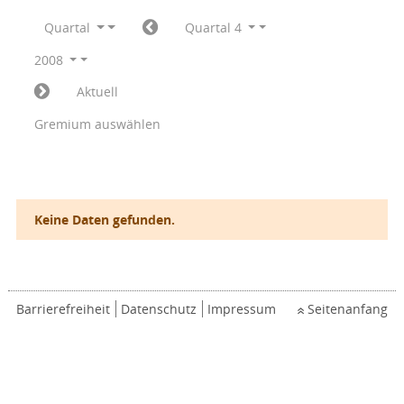
Quartal
Quartal 4
2008
Aktuell
Gremium auswählen
Keine Daten gefunden.
Barrierefreiheit
Datenschutz
Impressum
Seitenanfang