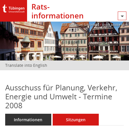
Rats­
informationen
Bild: @Manuel Schönfeld – stock.adobe.com
Translate into English
Ausschuss für Planung, Verkehr,
Energie und Umwelt - Termine
2008
Informationen
Sitzungen