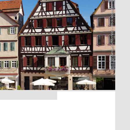
Bild: @Manuel Schönfeld – stock.adobe.com