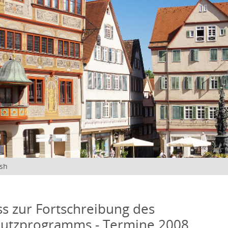
ish
s zur Fortschreibung des
hutzprogramms - Termine 2008