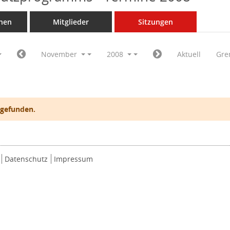
nen
Mitglieder
Sitzungen
November
2008
Aktuell
Gre
 gefunden.
Datenschutz
Impressum